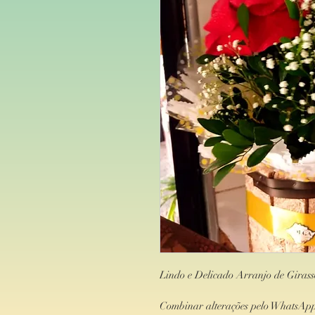
Lindo e Delicado Arranjo de Girass
Combinar alterações pelo WhatsApp 